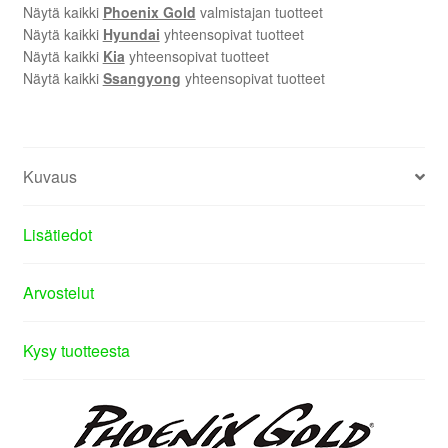
Näytä kaikki
Phoenix Gold
valmistajan tuotteet
Näytä kaikki
Hyundai
yhteensopivat tuotteet
Näytä kaikki
Kia
yhteensopivat tuotteet
Näytä kaikki
Ssangyong
yhteensopivat tuotteet
Kuvaus
Lisätiedot
Arvostelut
Kysy tuotteesta