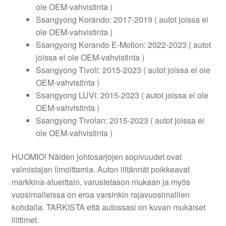
ole OEM-vahvistinta )
Ssangyong Korando: 2017-2019 ( autot joissa ei
ole OEM-vahvistinta )
Ssangyong Korando E-Motion: 2022-2023 ( autot
joissa ei ole OEM-vahvistinta )
Ssangyong Tivoli: 2015-2023 ( autot joissa ei ole
OEM-vahvistinta )
Ssangyong LUVi: 2015-2023 ( autot joissa ei ole
OEM-vahvistinta )
Ssangyong Tivolan: 2015-2023 ( autot joissa ei
ole OEM-vahvistinta )
HUOMIO! Näiden johtosarjojen sopivuudet ovat
valmistajan ilmoittamia. Auton liitännät poikkeavat
markkina-alueittain, varustetason mukaan ja myös
vuosimalleissa on eroa varsinkin rajavuosimallien
kohdalla. TARKISTA että autossasi on kuvan mukaiset
liittimet.