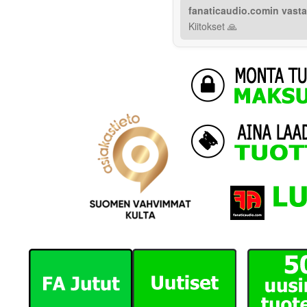
fanaticaudio.comin vast
Kiitokset 🙏