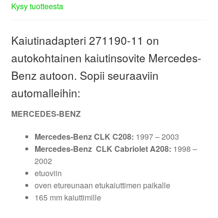
Kysy tuotteesta
Kaiutinadapteri 271190-11 on
autokohtainen kaiutinsovite Mercedes-
Benz autoon. Sopii seuraaviin
automalleihin:
MERCEDES-BENZ
Mercedes-Benz CLK C208:
1997 – 2003
Mercedes-Benz CLK Cabriolet A208:
1998 –
2002
etuoviin
oven etureunaan etukaiuttimen paikalle
165 mm kaiuttimille