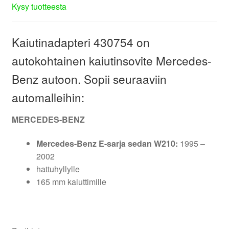
Kysy tuotteesta
Kaiutinadapteri 430754 on
autokohtainen kaiutinsovite Mercedes-
Benz autoon. Sopii seuraaviin
automalleihin:
MERCEDES-BENZ
Mercedes-Benz E-sarja sedan W210:
1995 –
2002
hattuhyllylle
165 mm kaiuttimille