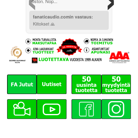
oston. Nop...
fanaticaudio.comin vastaus:
Kiitokset 🙏