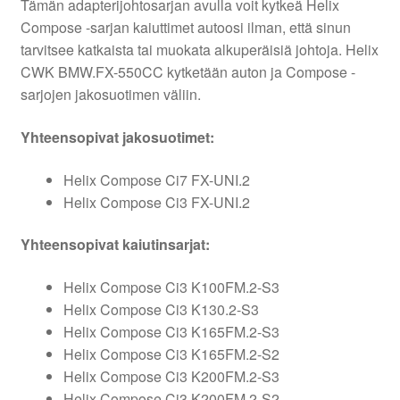
Tämän adapterijohtosarjan avulla voit kytkeä Helix
Compose -sarjan kaiuttimet autoosi ilman, että sinun
tarvitsee katkaista tai muokata alkuperäisiä johtoja. Helix
CWK BMW.FX-550CC kytketään auton ja Compose -
sarjojen jakosuotimen väliin.
Yhteensopivat jakosuotimet:
Helix Compose Ci7 FX-UNI.2
Helix Compose Ci3 FX-UNI.2
Yhteensopivat kaiutinsarjat:
Helix Compose Ci3 K100FM.2-S3
Helix Compose Ci3 K130.2-S3
Helix Compose Ci3 K165FM.2-S3
Helix Compose Ci3 K165FM.2-S2
Helix Compose Ci3 K200FM.2-S3
Helix Compose Ci3 K200FM.2-S2