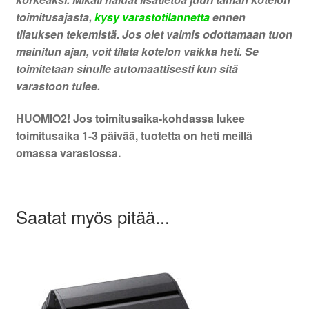
toimitusajasta,
kysy varastotilannetta
ennen
tilauksen tekemistä. Jos olet valmis odottamaan tuon
mainitun ajan, voit tilata kotelon vaikka heti. Se
toimitetaan sinulle automaattisesti kun sitä
varastoon tulee.
HUOMIO2! Jos toimitusaika-kohdassa lukee
toimitusaika 1-3 päivää, tuotetta on heti meillä
omassa varastossa.
Saatat myös pitää...