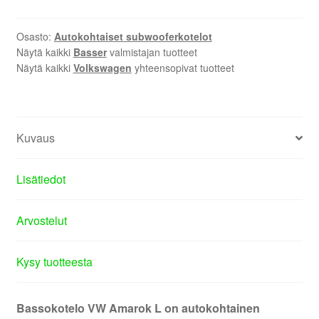
Osasto:
Autokohtaiset subwooferkotelot
Näytä kaikki
Basser
valmistajan tuotteet
Näytä kaikki
Volkswagen
yhteensopivat tuotteet
Kuvaus
Lisätiedot
Arvostelut
Kysy tuotteesta
Bassokotelo VW Amarok L on autokohtainen