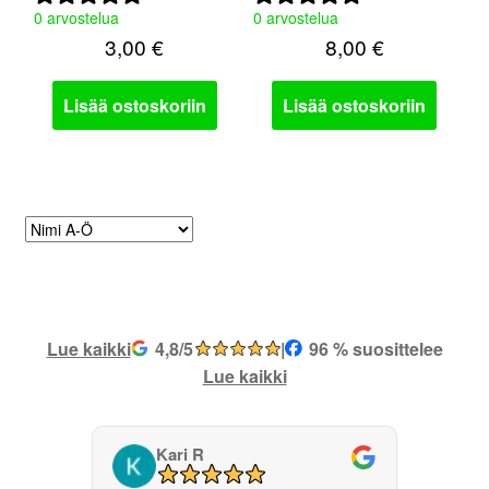
0 arvostelua
0 arvostelua
3,00
€
8,00
€
Lisää ostoskoriin
Lisää ostoskoriin
Lue kaikki
4,8/5
|
96 % suosittelee
Lue kaikki
Kari R