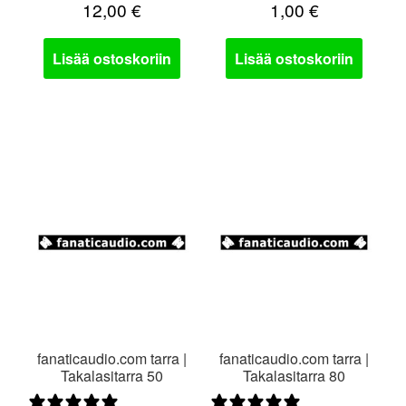
12,00
€
1,00
€
Lisää ostoskoriin
Lisää ostoskoriin
fanaticaudio.com tarra |
fanaticaudio.com tarra |
Takalasitarra 50
Takalasitarra 80