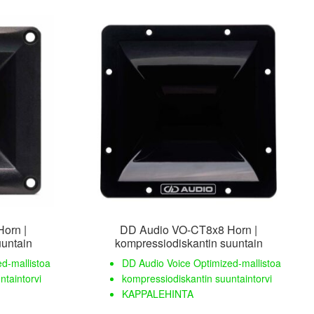
orn |
DD Audio VO-CT8x8 Horn |
uuntain
kompressiodiskantin suuntain
d-mallistoa
DD Audio Voice Optimized-mallistoa
ntaintorvi
kompressiodiskantin suuntaintorvi
KAPPALEHINTA