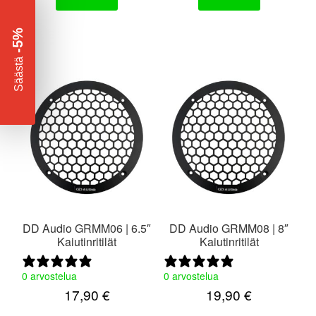
-5%
​
Säästä
DD Audio GRMM06 | 6.5″
DD Audio GRMM08 | 8″
Kaiutinritilät
Kaiutinritilät
0 arvostelua
0 arvostelua
17,90
€
19,90
€