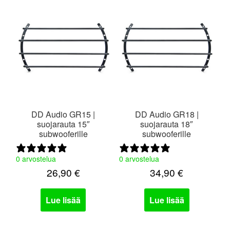
valikko
DD Audio GR15 |
DD Audio GR18 |
suojarauta 15″
suojarauta 18″
subwooferille
subwooferille
0 arvostelua
0 arvostelua
26,90
€
34,90
€
Lue lisää
Lue lisää