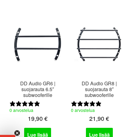
DD Audio GR6 |
DD Audio GR8 |
suojarauta 6.5″
suojarauta 8″
subwooferille
subwooferille
0 arvostelua
0 arvostelua
19,90
€
21,90
€
Lue lisää
Lue lisää