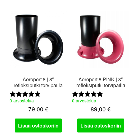
Aeroport 8 | 8″
Aeroport 8 PINK | 8″
refleksiputki torvipäillä
refleksiputki torvipäillä
0 arvostelua
0 arvostelua
79,00
€
89,00
€
Lisää ostoskoriin
Lisää ostoskoriin