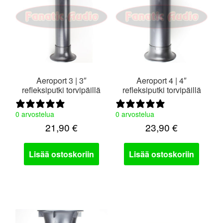
valikko
Aeroport 3 | 3″
Aeroport 4 | 4″
refleksiputki torvipäillä
refleksiputki torvipäillä
0 arvostelua
0 arvostelua
21,90
€
23,90
€
Lisää ostoskoriin
Lisää ostoskoriin