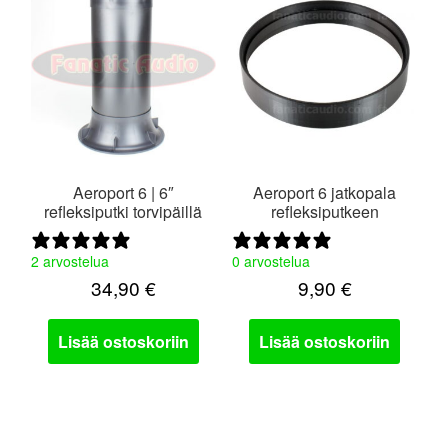
Aeroport 6 | 6″
Aeroport 6 jatkopala
refleksiputki torvipäillä
refleksiputkeen
2 arvostelua
0 arvostelua
34,90
€
9,90
€
Lisää ostoskoriin
Lisää ostoskoriin