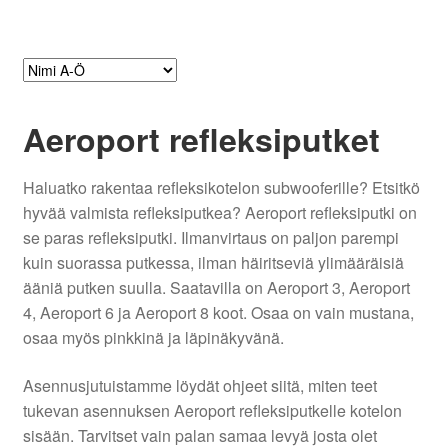
Aeroport refleksiputket
Haluatko rakentaa refleksikotelon subwooferille? Etsitkö
hyvää valmista refleksiputkea? Aeroport refleksiputki on
se paras refleksiputki. Ilmanvirtaus on paljon parempi
kuin suorassa putkessa, ilman häiritseviä ylimääräisiä
ääniä putken suulla. Saatavilla on Aeroport 3, Aeroport
4, Aeroport 6 ja Aeroport 8 koot. Osaa on vain mustana,
osaa myös pinkkinä ja läpinäkyvänä.
Asennusjutuistamme löydät ohjeet siitä, miten teet
tukevan asennuksen Aeroport refleksiputkelle kotelon
sisään. Tarvitset vain palan samaa levyä josta olet