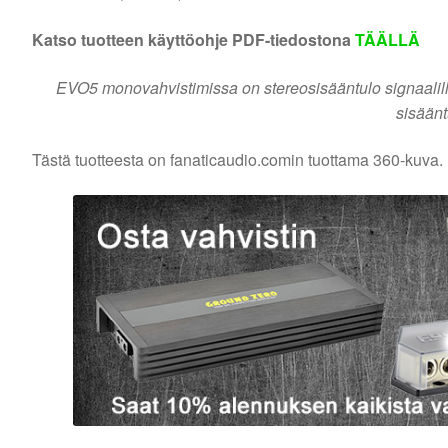
Katso tuotteen käyttöohje PDF-tiedostona
TÄÄLLÄ
EVO5 monovahvistimissa on stereosisääntulo signaalill
sisäänt
Tästä tuotteesta on fanaticaudio.comin tuottama 360-kuva.