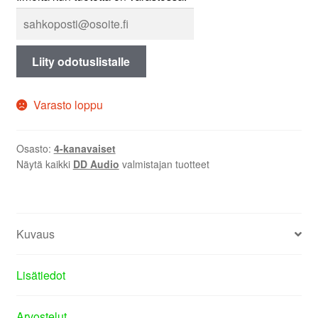
Liity odotuslistalle
Varasto loppu
Osasto:
4-kanavaiset
Näytä kaikki
DD Audio
valmistajan tuotteet
Kuvaus
Lisätiedot
Arvostelut