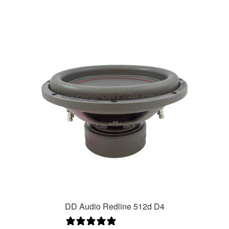
DD Audio Redline 512d D4
0 arvostelua