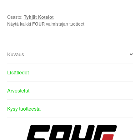
Osasto:
Tyhjät Kotelot
Näytä kaikki
FOUR
valmistajan tuotteet
Kuvaus
Lisätiedot
Arvostelut
Kysy tuotteesta