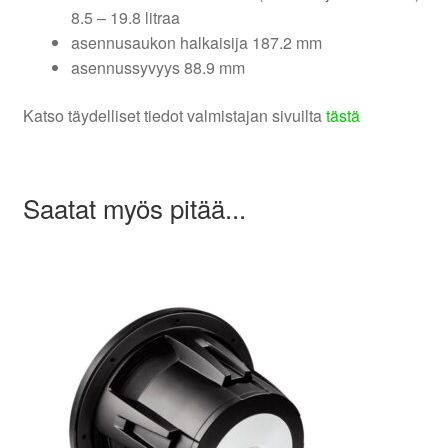
8.5 – 19.8 litraa
asennusaukon halkaisija 187.2 mm
asennussyvyys 88.9 mm
Katso täydelliset tiedot valmistajan sivuilta
tästä
Saatat myös pitää...