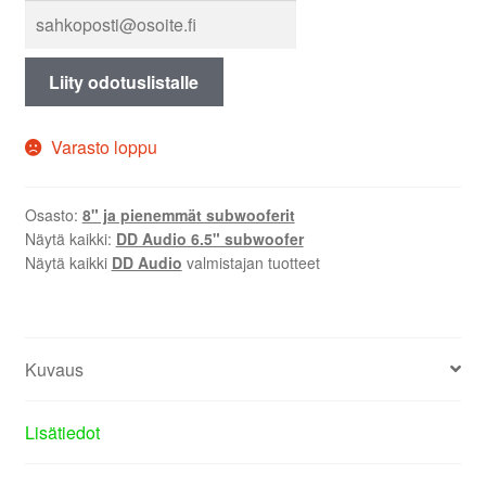
Liity odotuslistalle
Varasto loppu
Osasto:
8" ja pienemmät subwooferit
Näytä kaikki:
DD Audio 6.5" subwoofer
Näytä kaikki
DD Audio
valmistajan tuotteet
Kuvaus
Lisätiedot