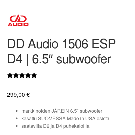
valikko
DD Audio 1506 ESP
D4 | 6.5″ subwoofer
0 arvostelua
299,00
€
markkinoiden JÄREIN 6.5″ subwoofer
kasattu SUOMESSA Made in USA osista
saatavilla D2 ja D4 puhekeloilla