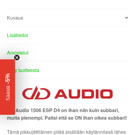
Kuvaus
Lisätiedot
Arvostelut
Kysy tuotteesta
-5%
​
Säästä
DD Audio 1506 ESP D4 on ihan niin kuin subbari,
mutta pienempi. Paitsi että se ON ihan oikea subbari!
Tämä pikkujättiläinen pitää sisällään käytännössä lähes