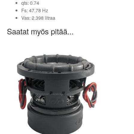
qts: 0.74
Fs: 47.78 Hz
Vas: 2.398 litraa
Saatat myös pitää...