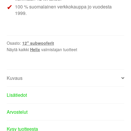
100 % suomalainen verkkokauppa jo vuodesta
1999.
Osasto:
12" subwooferit
Näytä kaikki
Helix
valmistajan tuotteet
Kuvaus
Lisätiedot
Arvostelut
Kysy tuotteesta