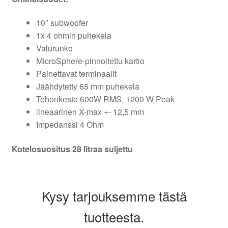
10″ subwoofer
1x 4 ohmin puhekela
Valurunko
MicroSphere-pinnoitettu kartio
Painettavat terminaalit
Jäähdytetty 65 mm puhekela
Tehonkesto 600W RMS, 1200 W Peak
lineaarinen X-max +- 12,5 mm
Impedanssi 4 Ohm
Kotelosuositus 28 litraa suljettu
Kysy tarjouksemme tästä
tuotteesta.