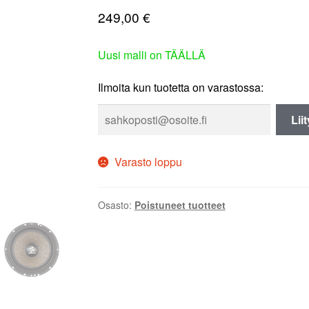
249,00
€
Uusi malli on TÄÄLLÄ
Ilmoita kun tuotetta on varastossa:
Lii
Varasto loppu
Osasto:
Poistuneet tuotteet