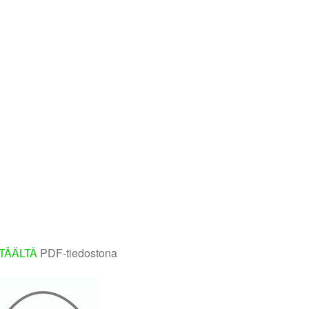
TÄÄLTÄ
PDF-tiedostona