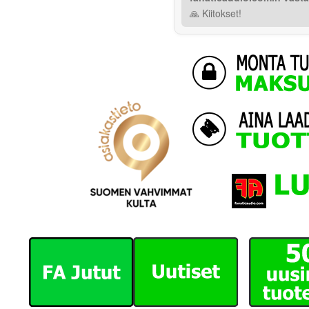
🙏 Kiitokset!