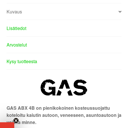
Kuvaus
Lisätiedot
Arvostelut
Kysy tuotteesta
GAS ABX 4B on pienikokoinen kosteussuojattu
koteloitu kaiutin autoon, veneeseen, asuntoautoon ja
vaikka minne.