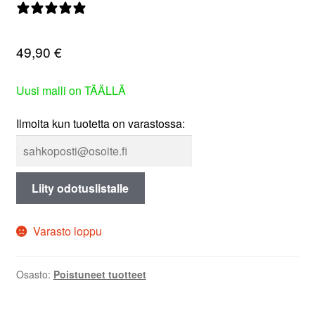
0 arvostelua
valikko
49,90
€
Uusi malli on TÄÄLLÄ
Ilmoita kun tuotetta on varastossa:
Liity odotuslistalle
Varasto loppu
Osasto:
Poistuneet tuotteet