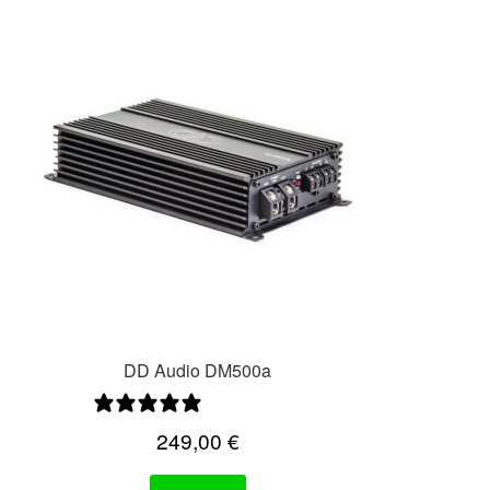
DD Audio DM500a
0 arvostelua
249,00
€