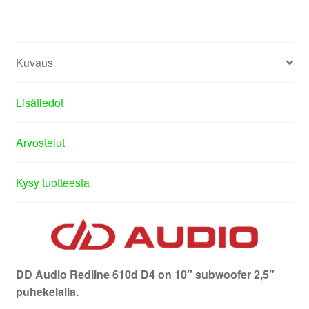
Kuvaus
Lisätiedot
Arvostelut
Kysy tuotteesta
DD Audio Redline 610d D4 on 10″ subwoofer 2,5″
puhekelalla.