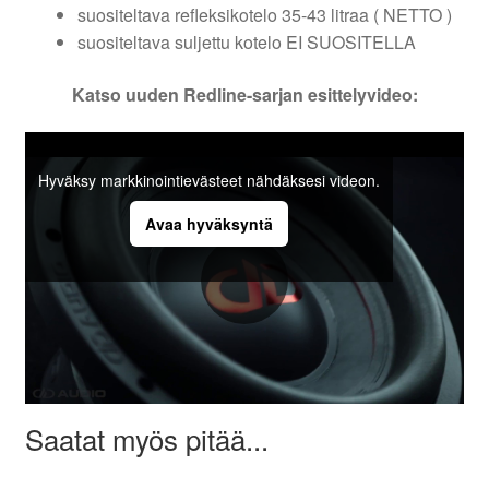
suositeltava refleksikotelo 35-43 litraa ( NETTO )
suositeltava suljettu kotelo EI SUOSITELLA
Katso uuden Redline-sarjan esittelyvideo:
Hyväksy markkinointievästeet nähdäksesi videon.
Avaa hyväksyntä
Saatat myös pitää...