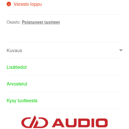
Varasto loppu
Osasto:
Poistuneet tuotteet
Kuvaus
Lisätiedot
Arvostelut
Kysy tuotteesta