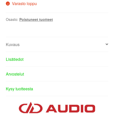
Varasto loppu
Osasto:
Poistuneet tuotteet
Kuvaus
Lisätiedot
Arvostelut
Kysy tuotteesta