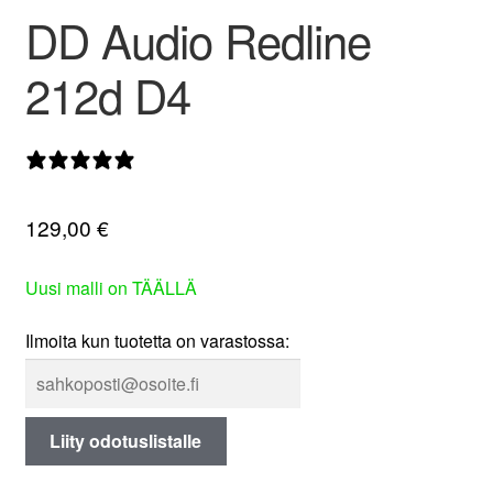
DD Audio Redline
valikko
212d D4
0 arvostelua
129,00
€
Uusi malli on TÄÄLLÄ
Ilmoita kun tuotetta on varastossa:
Liity odotuslistalle