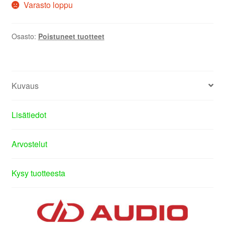
Varasto loppu
Osasto:
Poistuneet tuotteet
Kuvaus
Lisätiedot
Arvostelut
Kysy tuotteesta