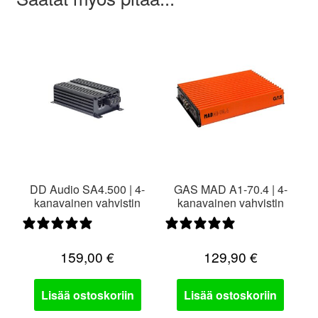
DD Audio SA4.500 | 4-
GAS MAD A1-70.4 | 4-
kanavainen vahvistin
kanavainen vahvistin
0 arvostelua
0 arvostelua
159,00
€
129,90
€
Lisää ostoskoriin
Lisää ostoskoriin