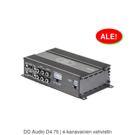
ALE!
DD Audio D4.75 | 4-kanavainen vahvistin