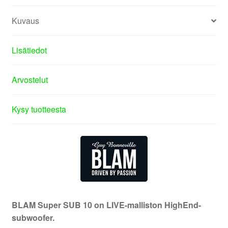
Kuvaus
Lisätiedot
Arvostelut
Kysy tuotteesta
BLAM Super SUB 10 on LIVE-malliston HighEnd-
subwoofer.