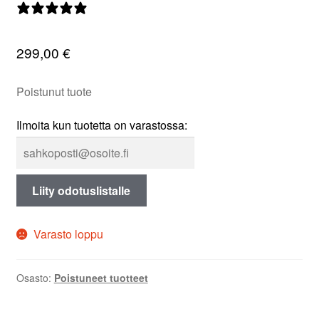
0 arvostelua
valikko
299,00
€
Poistunut tuote
Ilmoita kun tuotetta on varastossa:
Liity odotuslistalle
Varasto loppu
Osasto:
Poistuneet tuotteet