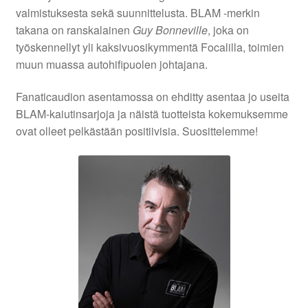
valmistuksesta sekä suunnittelusta. BLAM -merkin
takana on ranskalainen
Guy Bonneville
, joka on
työskennellyt yli kaksivuosikymmentä Focalilla, toimien
muun muassa autohifipuolen johtajana.
Fanaticaudion asentamossa on ehditty asentaa jo useita
BLAM-kaiutinsarjoja ja näistä tuotteista kokemuksemme
ovat olleet pelkästään positiivisia. Suosittelemme!