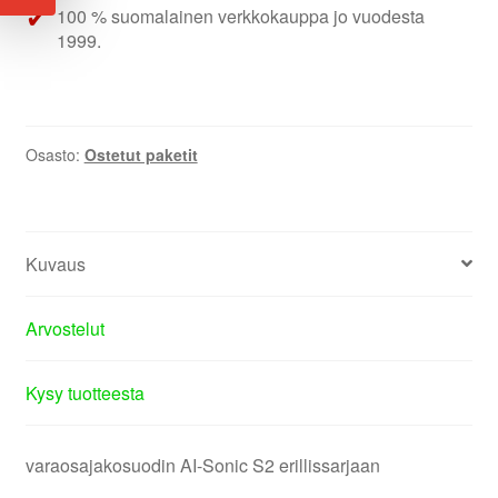
100 % suomalainen verkkokauppa jo vuodesta
1999.
Osasto:
Ostetut paketit
Kuvaus
Arvostelut
Kysy tuotteesta
varaosajakosuodin AI-Sonic S2 erillissarjaan