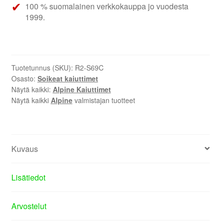
100 % suomalainen verkkokauppa jo vuodesta
1999.
Tuotetunnus (SKU):
R2-S69C
Osasto:
Soikeat kaiuttimet
Näytä kaikki:
Alpine Kaiuttimet
Näytä kaikki
Alpine
valmistajan tuotteet
Kuvaus
Lisätiedot
Arvostelut