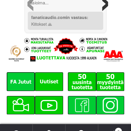
asioima...
fanaticaudio.comin vastaus:
Kiitokset 🙏