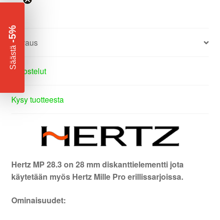
-5%
Kuvaus
​
Säästä
Arvostelut
Kysy tuotteesta
Hertz MP 28.3 on 28 mm diskanttielementti jota
käytetään myös Hertz Mille Pro erillissarjoissa.
Ominaisuudet: