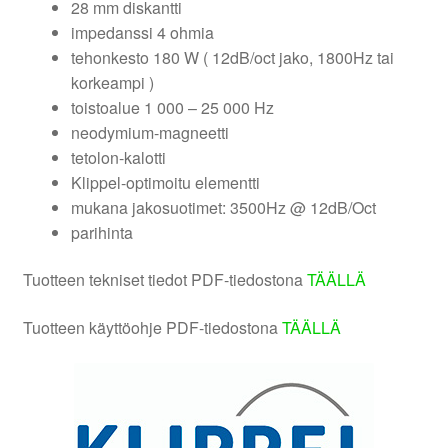
28 mm diskantti
impedanssi 4 ohmia
tehonkesto 180 W ( 12dB/oct jako, 1800Hz tai
korkeampi )
toistoalue 1 000 – 25 000 Hz
neodymium-magneetti
tetolon-kalotti
Klippel-optimoitu elementti
mukana jakosuotimet: 3500Hz @ 12dB/Oct
parihinta
Tuotteen tekniset tiedot PDF-tiedostona
TÄÄLLÄ
Tuotteen käyttöohje PDF-tiedostona
TÄÄLLÄ