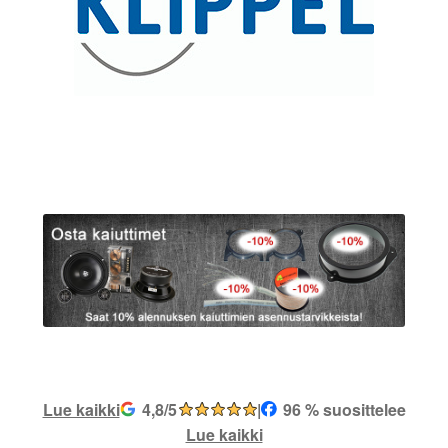
Lue kaikki
4,8/5
|
96 % suosittelee
Lue kaikki