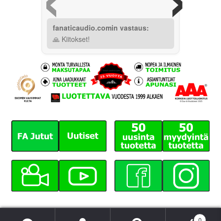
fanaticaudio.comin vastaus:
🙏 Kiitokset!
0