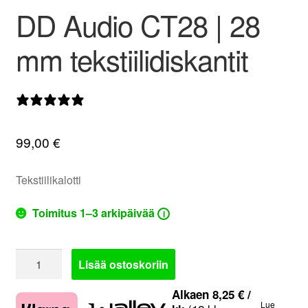
DD Audio CT28 | 28
valikko
mm tekstiilidiskantit
0 arvostelua
99,00
€
Tekstiilikalotti
Toimitus 1–3 arkipäivää
i
DD
Lisää ostoskoriin
Audio
CT28
Alkaen
8,25
€
/
Lue