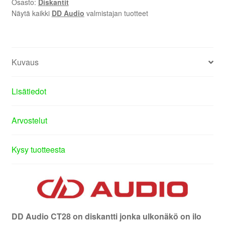
Osasto:
Diskantit
Näytä kaikki
DD Audio
valmistajan tuotteet
Kuvaus
Lisätiedot
Arvostelut
Kysy tuotteesta
DD Audio CT28 on diskantti jonka ulkonäkö on ilo