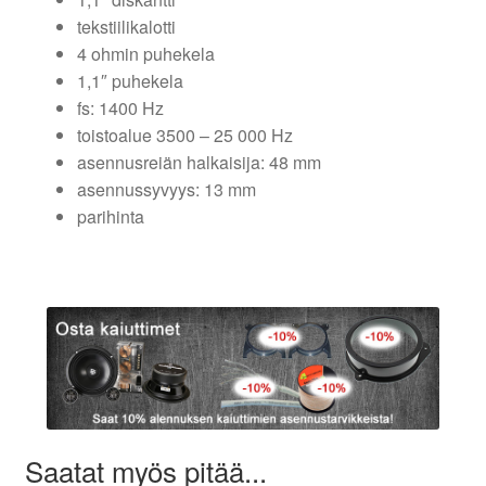
tekstiilikalotti
4 ohmin puhekela
1,1″ puhekela
fs: 1400 Hz
toistoalue 3500 – 25 000 Hz
asennusreiän halkaisija: 48 mm
asennussyvyys: 13 mm
parihinta
Saatat myös pitää...