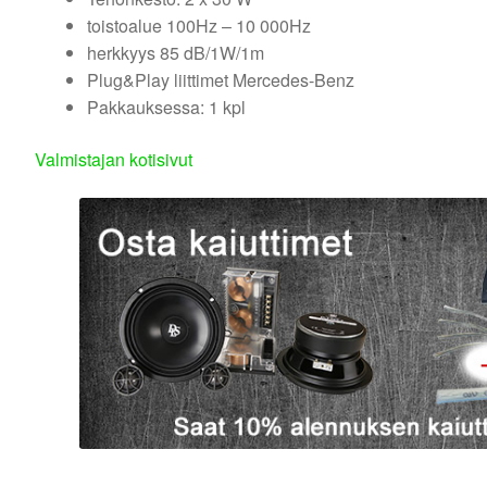
toistoalue 100Hz – 10 000Hz
herkkyys 85 dB/1W/1m
Plug&Play liittimet Mercedes-Benz
Pakkauksessa: 1 kpl
Valmistajan kotisivut