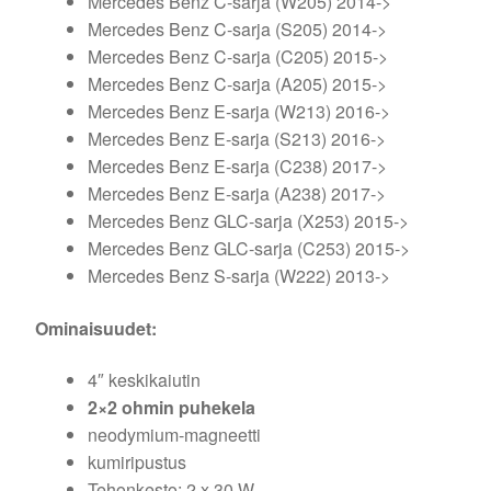
Mercedes Benz C-sarja (W205) 2014->
Mercedes Benz C-sarja (S205) 2014->
Mercedes Benz C-sarja (C205) 2015->
Mercedes Benz C-sarja (A205) 2015->
Mercedes Benz E-sarja (W213) 2016->
Mercedes Benz E-sarja (S213) 2016->
Mercedes Benz E-sarja (C238) 2017->
Mercedes Benz E-sarja (A238) 2017->
Mercedes Benz GLC-sarja (X253) 2015->
Mercedes Benz GLC-sarja (C253) 2015->
Mercedes Benz S-sarja (W222) 2013->
Ominaisuudet:
4″ keskikaiutin
2×2 ohmin puhekela
neodymium-magneetti
kumiripustus
Tehonkesto: 2 x 30 W