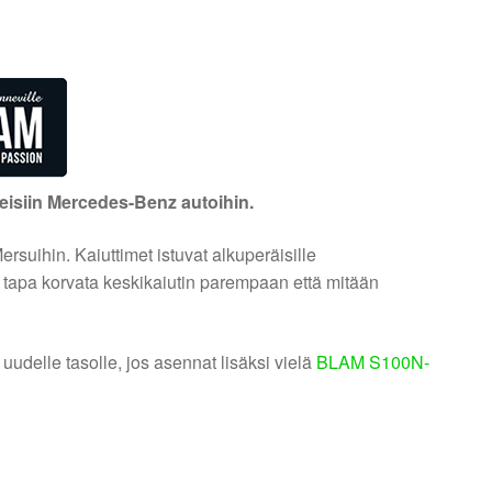
isiin Mercedes-Benz autoihin.
suihin. Kaiuttimet istuvat alkuperäisille
po tapa korvata keskikaiutin parempaan että mitään
uudelle tasolle, jos asennat lisäksi vielä
BLAM S100N-