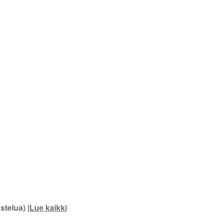
stelua) |
Lue kaikki