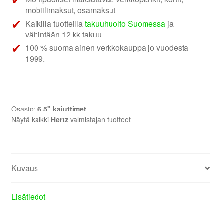
mobiilimaksut, osamaksut
Kaikilla tuotteilla
takuuhuolto Suomessa
ja
vähintään 12 kk takuu.
100 % suomalainen verkkokauppa jo vuodesta
1999.
Osasto:
6.5" kaiuttimet
Näytä kaikki
Hertz
valmistajan tuotteet
Kuvaus
Lisätiedot