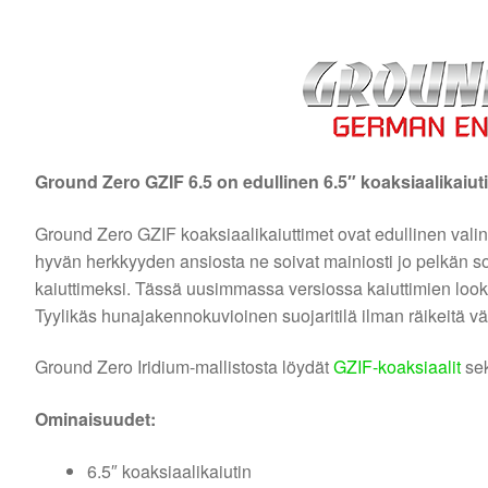
Ground Zero GZIF 6.5 on edullinen 6.5″ koaksiaalikaiut
Ground Zero GZIF koaksiaalikaiuttimet ovat edullinen valin
hyvän herkkyyden ansiosta ne soivat mainiosti jo pelkän soi
kaiuttimeksi. Tässä uusimmassa versiossa kaiuttimien look
Tyylikäs hunajakennokuvioinen suojaritilä ilman räikeitä vä
Ground Zero Iridium-mallistosta löydät
GZIF-koaksiaalit
se
Ominaisuudet:
6.5″ koaksiaalikaiutin