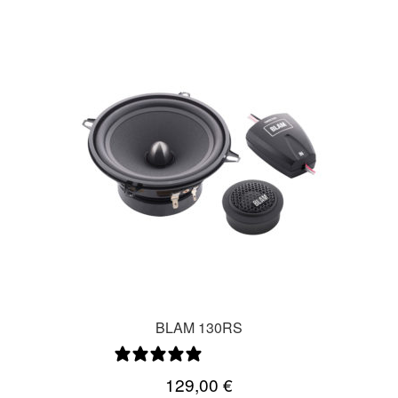
BLAM 130RS
0 arvostelua
129,00
€