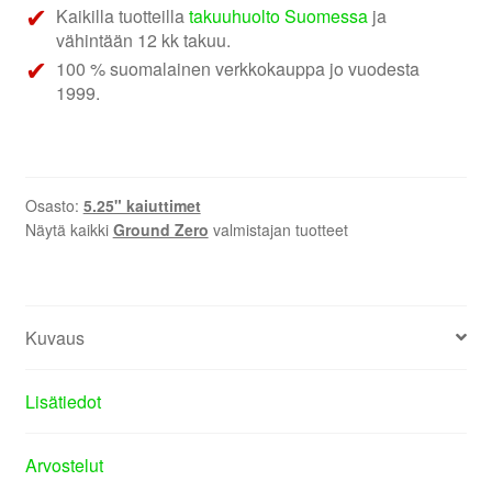
Kaikilla tuotteilla
takuuhuolto Suomessa
ja
vähintään 12 kk takuu.
100 % suomalainen verkkokauppa jo vuodesta
1999.
Osasto:
5.25" kaiuttimet
Näytä kaikki
Ground Zero
valmistajan tuotteet
Kuvaus
Lisätiedot
Arvostelut