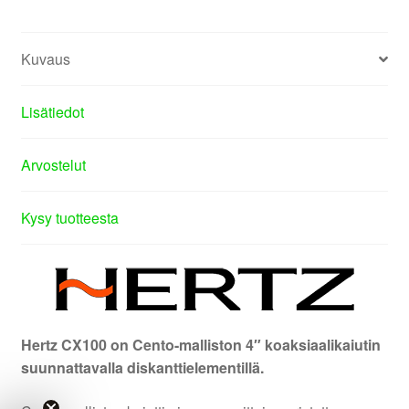
Kuvaus
Lisätiedot
Arvostelut
Kysy tuotteesta
Hertz CX100 on Cento-malliston 4″ koaksiaalikaiutin
suunnattavalla diskanttielementillä.