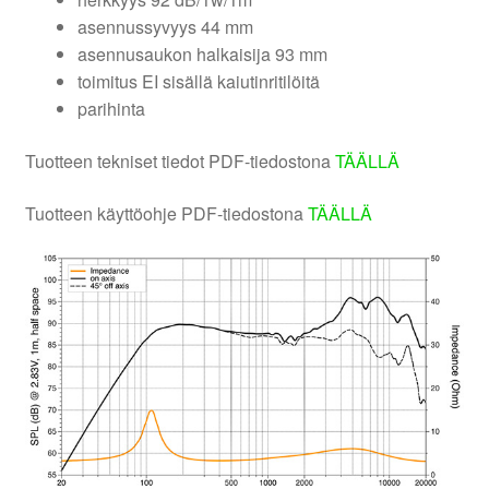
asennussyvyys 44 mm
asennusaukon halkaisija 93 mm
toimitus EI sisällä kaiutinritilöitä
parihinta
Tuotteen tekniset tiedot PDF-tiedostona
TÄÄLLÄ
Tuotteen käyttöohje PDF-tiedostona
TÄÄLLÄ