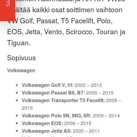
sisältää kaikki osat soittimen vaihtoon
VW Golf, Passat, T5 Facelift, Polo,
EOS, Jetta, Vento, Scirocco, Touran ja
Tiguan.
Sopivuus
Volkswagen
Volkswagen Golf V, VI:
2003 – 2013
Volkswagen Passat B6, B7:
2005 – 2015
Volkswagen Transporter T5 Facelift:
2009 –
2015
Volkswagen Polo 9N, 9N3, 6R:
2009 – 2014
Volkswagen EOS:
2006 – 2015
Volkswagen Jetta A5:
2005 – 2011