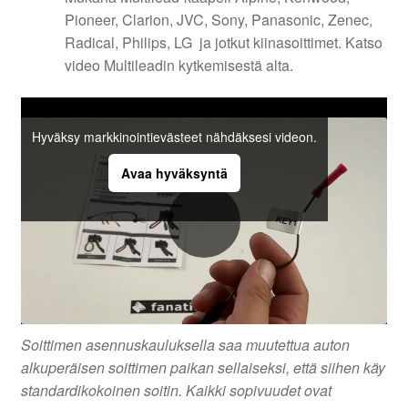
Pioneer, Clarion, JVC, Sony, Panasonic, Zenec,
Radical, Philips, LG ja jotkut kiinasoittimet. Katso
video Multileadin kytkemisestä alta.
Hyväksy markkinointievästeet nähdäksesi videon.
Avaa hyväksyntä
Soittimen asennuskauluksella saa muutettua auton
alkuperäisen soittimen paikan sellaiseksi, että siihen käy
standardikokoinen soitin. Kaikki sopivuudet ovat