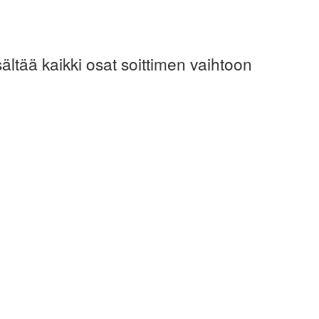
ltää kaikki osat soittimen vaihtoon