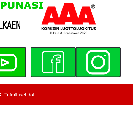
📄
Toimitusehdot