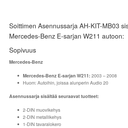
Soittimen Asennussarja AH-KIT-MB03 sisä
Mercedes-Benz E-sarjan W211 autoon:
Sopivuus
Mercedes-Benz
Mercedes-Benz E-sarjan W211:
2003 – 2008
Huom: Autoihin, joissa alunperin Audio 20
Asennussarja sisältää seuraavat tuotteet:
2-DIN muovikehys
2-DIN metallikehys
1-DIN tavaralokero