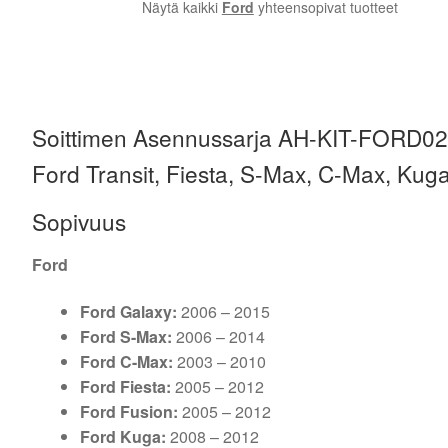
Näytä kaikki
Ford
yhteensopivat tuotteet
Soittimen Asennussarja AH-KIT-FORD02 si
Ford Transit, Fiesta, S-Max, C-Max, Kuga
Sopivuus
Ford
Ford Galaxy:
2006 – 2015
Ford S-Max:
2006 – 2014
Ford C-Max:
2003 – 2010
Ford Fiesta:
2005 – 2012
Ford Fusion:
2005 – 2012
Ford Kuga:
2008 – 2012