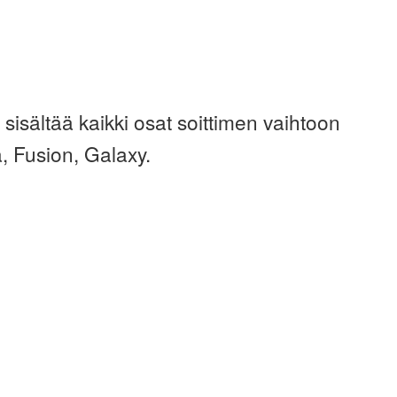
sältää kaikki osat soittimen vaihtoon
, Fusion, Galaxy.