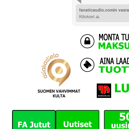
fanaticaudio.comin vast
Kiitokset 🙏