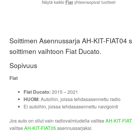
Näytä kaikki
Fiat
yhteensopivat tuotteet
Soittimen Asennussarja AH-KIT-FIAT04 si
soittimen vaihtoon Fiat Ducato.
Sopivuus
Fiat
Fiat Ducato:
2015 – 2021
HUOM:
Autoihin, joissa tehdasasennettu radio
Ei autoihin, joissa tehdasasennettu navigointi
Jos auto on ollut vain radiovalmiudella valitse
AH-KIT-FIA
valitse
AH-KIT-FIAT05
asennussarjaksi.