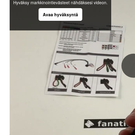
Hyväksy markkinointievästeet nähdäksesi videon.
Avaa hyväksyntä