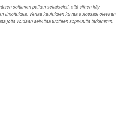
sen soittimen paikan sellaiseksi, että siihen käy
ien ilmoituksia. Vertaa kauluksen kuvaa autossasi olevaan
usta jotta voidaan selvittää tuotteen sopivuutta tarkemmin.