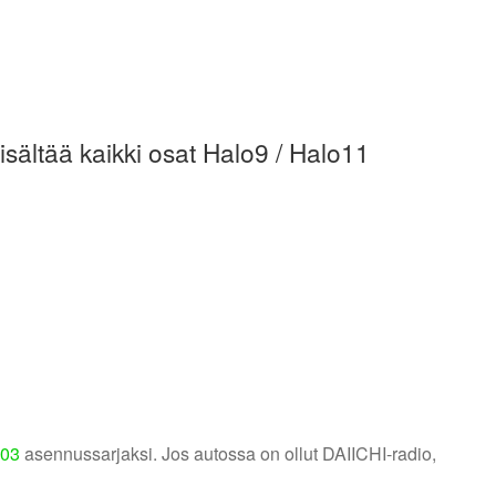
sältää kaikki osat Halo9 / Halo11
T03
asennussarjaksi. Jos autossa on ollut DAIICHI-radio,