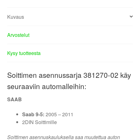
Kuvaus
Arvostelut
Kysy tuotteesta
Soittimen asennussarja 381270-02 käy
seuraaviin automalleihin:
SAAB
Saab 9-5:
2005 – 2011
2DIN Soittimille
Soittimen asennuskauluksella saa muutettua auton