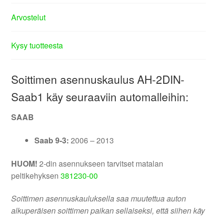
Arvostelut
Kysy tuotteesta
Soittimen asennuskaulus AH-2DIN-
Saab1 käy seuraaviin automalleihin:
SAAB
Saab 9-3:
2006 – 2013
HUOM!
2-din asennukseen tarvitset matalan
peltikehyksen
381230-00
Soittimen asennuskauluksella saa muutettua auton
alkuperäisen soittimen paikan sellaiseksi, että siihen käy