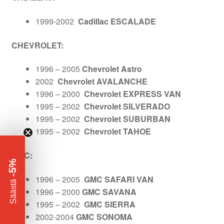
1999-2002
Cadillac ESCALADE
CHEVROLET:
1996 – 2005
Chevrolet Astro
2002
Chevrolet AVALANCHE
1996 – 2000
Chevrolet EXPRESS VAN
1995 – 2002
Chevrolet SILVERADO
1995 – 2002
Chevrolet SUBURBAN
1995 – 2002
Chevrolet TAHOE
GMC:
-5%
1996 – 2005
GMC SAFARI VAN
​
Säästä
1996 – 2000
GMC SAVANA
1995 – 2002
GMC SIERRA
2002-2004
GMC SONOMA