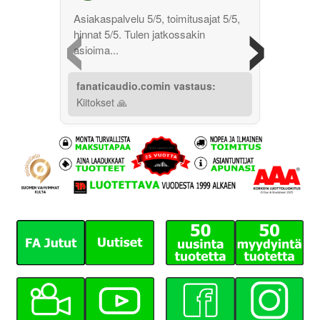
‹
›
Asiakaspalvelu 5/5, toimitusajat 5/5,
hinnat 5/5. Tulen jatkossakin
asioima...
fanaticaudio.comin vastaus:
Kiitokset 🙏