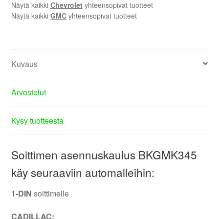
Näytä kaikki
Chevrolet
yhteensopivat tuotteet
Näytä kaikki
GMC
yhteensopivat tuotteet
Kuvaus
Arvostelut
Kysy tuotteesta
Soittimen asennuskaulus BKGMK345
käy seuraaviin automalleihin:
1-DIN
soittimelle
CADILLAC: