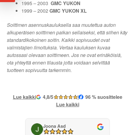
1995 – 2003
GMC YUKON
1999 – 2002
GMC YUKON XL
Soittimen asennuskauluksella saa muutettua auton
alkuperäisen soittimen paikan sellaiseksi, että siihen käy
standardikokoinen soitin. Kaikki sopivuudet ovat
valmistajien ilmoituksia. Vertaa kauluksen kuvaa
autossasi olevaan soittimeen. Jos ne ovat erinäköisiä,
ota yhteyttä ennen tilausta jotta voidaan selvittää
tuotteen sopivuutta tarkemmin.
Lue kaikki
4,8/5
|
96 % suosittelee
Lue kaikki
Joona Asd