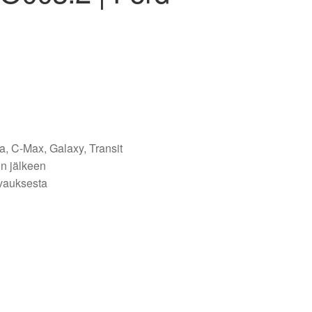
, C-Max, Galaxy, Transit
on jälkeen
vauksesta