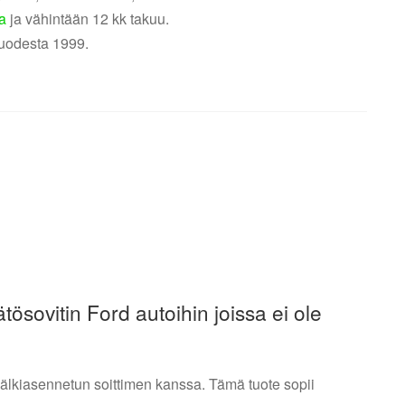
a
ja vähintään 12 kk takuu.
uodesta 1999.
sovitin Ford autoihin joissa ei ole
jälkiasennetun soittimen kanssa. Tämä tuote sopii