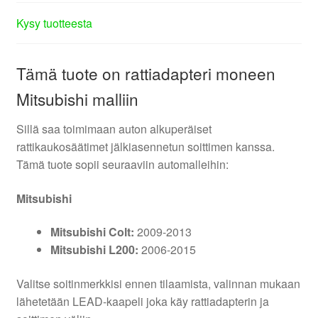
Kysy tuotteesta
Tämä tuote on rattiadapteri moneen
Mitsubishi malliin
Sillä saa toimimaan auton alkuperäiset
rattikaukosäätimet jälkiasennetun soittimen kanssa.
Tämä tuote sopii seuraaviin automalleihin:
Mitsubishi
Mitsubishi Colt:
2009-2013
Mitsubishi L200:
2006-2015
Valitse soitinmerkkisi ennen tilaamista, valinnan mukaan
lähetetään LEAD-kaapeli joka käy rattiadapterin ja