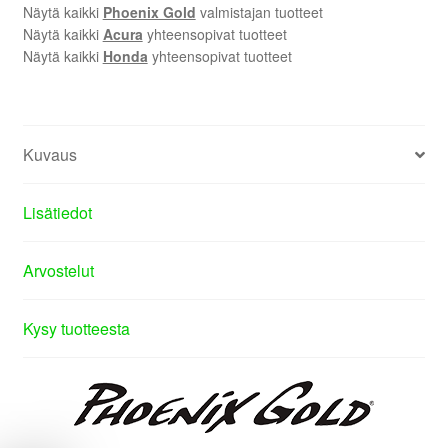
Näytä kaikki
Phoenix Gold
valmistajan tuotteet
Näytä kaikki
Acura
yhteensopivat tuotteet
Näytä kaikki
Honda
yhteensopivat tuotteet
Kuvaus
Lisätiedot
Arvostelut
Kysy tuotteesta