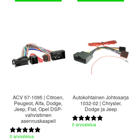
ACV 57-1095 | Citroen,
Autokohtainen Johtosarja
Peugeot, Alfa, Dodge,
1032-02 | Chrysler,
Jeep, Fiat, Opel DSP-
Dodge ja Jeep
vahvistimen
asennuskaapeli
0 arvostelua
0 arvostelua