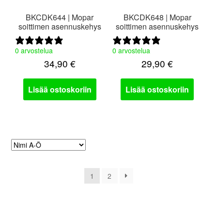
BKCDK644 | Mopar
BKCDK648 | Mopar
soittimen asennuskehys
soittimen asennuskehys
0 arvostelua
0 arvostelua
34,90
€
29,90
€
Lisää ostoskoriin
Lisää ostoskoriin
1
2