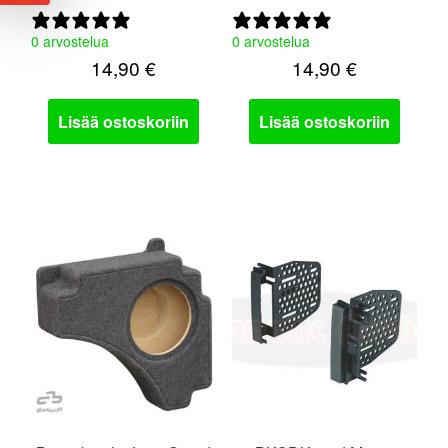
0 arvostelua
0 arvostelua
14,90
€
14,90
€
Lisää ostoskoriin
Lisää ostoskoriin