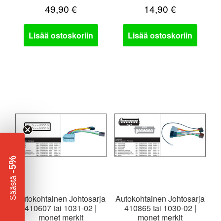
49,90
€
14,90
€
Lisää ostoskoriin
Lisää ostoskoriin
-5%
​
Säästä
Autokohtainen Johtosarja
Autokohtainen Johtosarja
410607 tai 1031-02 |
410865 tai 1030-02 |
monet merkit
monet merkit