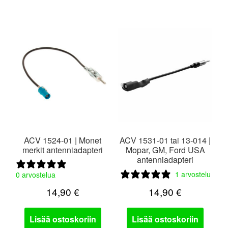
valikko
ACV 1524-01 | Monet
ACV 1531-01 tai 13-014 |
merkit antenniadapteri
Mopar, GM, Ford USA
antenniadapteri
1 arvostelu
0 arvostelua
14,90
€
14,90
€
Lisää ostoskoriin
Lisää ostoskoriin